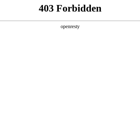
g·人生就是博
新闻中心
品牌特色
招贤纳士
品牌介绍